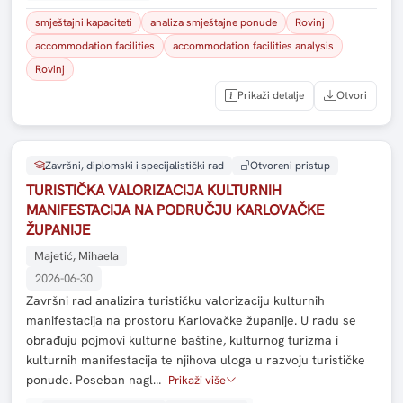
smještajni kapaciteti
analiza smještajne ponude
Rovinj
accommodation facilities
accommodation facilities analysis
Rovinj
Prikaži detalje
Otvori
Završni, diplomski i specijalistički rad
Otvoreni pristup
TURISTIČKA VALORIZACIJA KULTURNIH
MANIFESTACIJA NA PODRUČJU KARLOVAČKE
ŽUPANIJE
Majetić, Mihaela
2026-06-30
Završni rad analizira turističku valorizaciju kulturnih
manifestacija na prostoru Karlovačke županije. U radu se
obrađuju pojmovi kulturne baštine, kulturnog turizma i
kulturnih manifestacija te njihova uloga u razvoju turističke
ponude. Poseban nagl…
Prikaži više