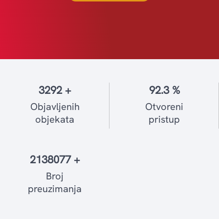
3292 +
92.3 %
Objavljenih
Otvoreni
objekata
pristup
2138077 +
Broj
preuzimanja